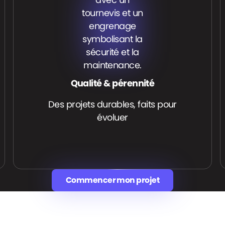
Qualité & pérennité
Des projets durables, faits pour
évoluer
Commencer mon projet
Commencer mon projet