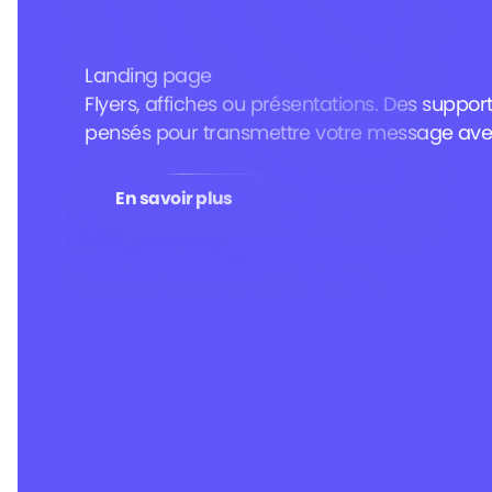
Landing page
Flyers, affiches ou présentations. Des suppor
pensés pour transmettre votre message avec
En savoir plus
En savoir plus
Logo & Identité visuelle