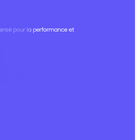
 pensé pour la performance et
Charte graphique