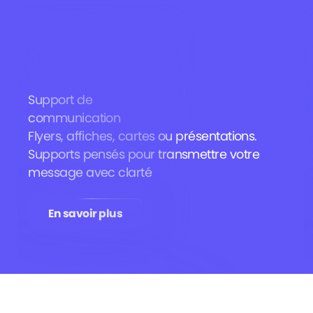
Support de
communication
Flyers, affiches, cartes ou présentations.
Supports pensés pour transmettre votre
message avec clarté
En savoir plus
En savoir plus