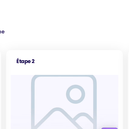
ne
Étape 2