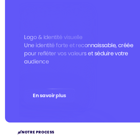
Logo & Identité visuelle
Une identité forte et reconnaissable, créée
pour refléter vos valeurs et séduire votre
audience
En savoir plus
En savoir plus
NOTRE PROCESS