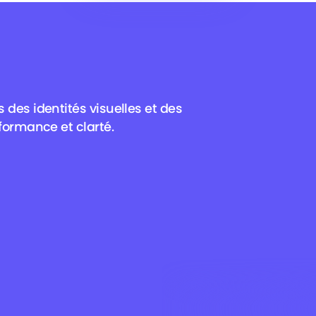
 des identités visuelles et des
Animation & SEO
formance et clarté.