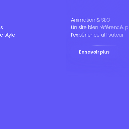
Animation & SEO
ts
Un site bien référencé,
 style
l’expérience utilisateur
En savoir plus
En savoir plus
Support de communication