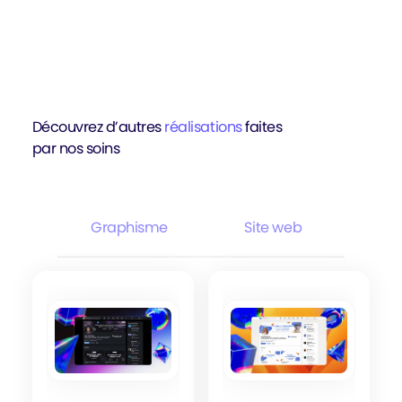
Découvrez d’autres
réalisations
faites
par nos soins
Graphisme
Site web
Réalisations Card
Réalisations Card