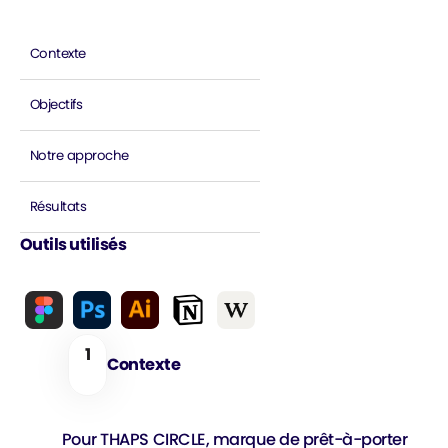
Contexte
Objectifs
Notre approche
Résultats
Outils utilisés
1
Contexte
Pour THAPS CIRCLE, marque de prêt-à-porter