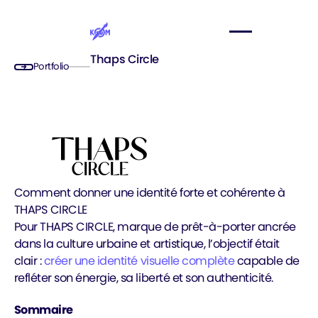
Thaps Circle
Portfolio
Comment donner une identité forte et cohérente à
THAPS CIRCLE
Pour THAPS CIRCLE, marque de prêt-à-porter ancrée
dans la culture urbaine et artistique, l’objectif était
clair :
créer une identité visuelle complète
capable de
refléter son énergie, sa liberté et son authenticité.
Sommaire