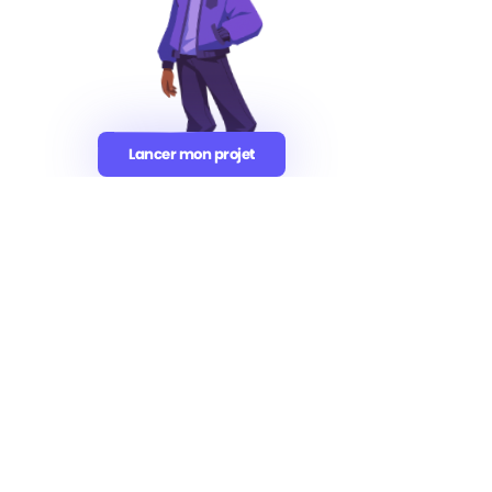
Avec nous, c'est
satisfait
et
renouvelé
Lancer mon projet
Lancer mon projet