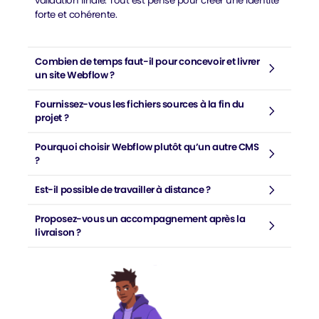
validation finale. Tout est pensé pour créer une identité
forte et cohérente.
Combien de temps faut-il pour concevoir et livrer
un site Webflow ?
Fournissez-vous les fichiers sources à la fin du
projet ?
Pourquoi choisir Webflow plutôt qu’un autre CMS
?
Est-il possible de travailler à distance ?
Proposez-vous un accompagnement après la
livraison ?